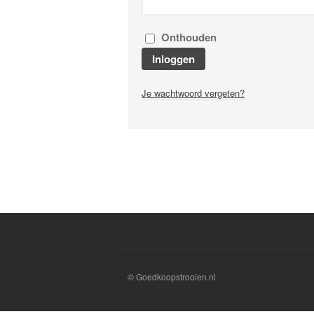
Onthouden
Inloggen
Je wachtwoord vergeten?
© Goedkoopstrooien.nl