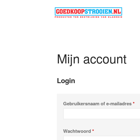
Goed
Alles v
Mijn account
Login
Gebruikersnaam of e-mailadres
*
Wachtwoord
*