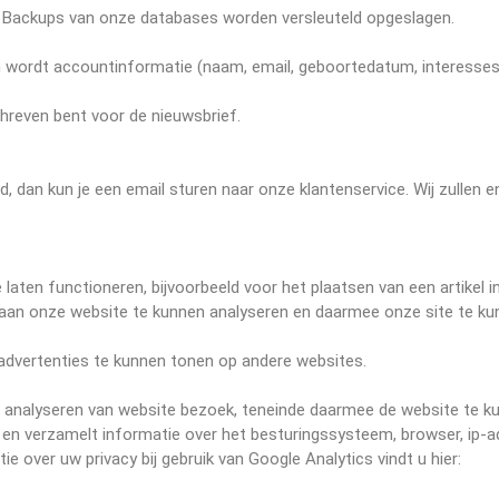
. Backups van onze databases worden versleuteld opgeslagen.
 wordt accountinformatie (naam, email, geboortedatum, interesses
chreven bent voor de nieuwsbrief.
d, dan kun je een email sturen naar onze klantenservice. Wij zullen 
laten functioneren, bijvoorbeeld voor het plaatsen van een artikel 
 aan onze website te kunnen analyseren en daarmee onze site te ku
advertenties te kunnen tonen op andere websites.
 analyseren van website bezoek, teneinde daarmee de website te ku
n verzamelt informatie over het besturingssysteem, browser, ip-ad
 over uw privacy bij gebruik van Google Analytics vindt u hier: