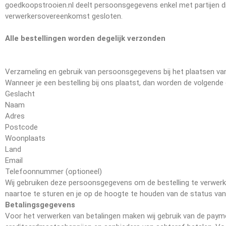
goedkoopstrooien.nl deelt persoonsgegevens enkel met partijen die
verwerkersovereenkomst gesloten.
Alle bestellingen worden degelijk verzonden
Verzameling en gebruik van persoonsgegevens bij het plaatsen van
Wanneer je een bestelling bij ons plaatst, dan worden de volgend
Geslacht
Naam
Adres
Postcode
Woonplaats
Land
Email
Telefoonnummer (optioneel)
Wij gebruiken deze persoonsgegevens om de bestelling te verwerke
naartoe te sturen en je op de hoogte te houden van de status van
Betalingsgegevens
Voor het verwerken van betalingen maken wij gebruik van de payme