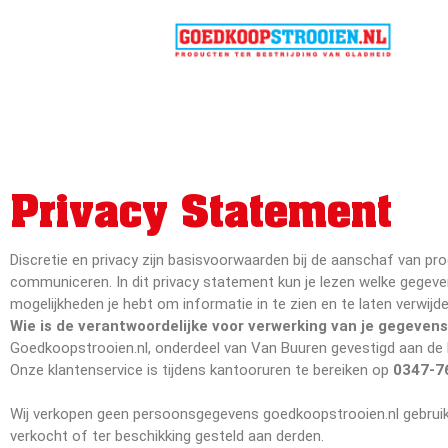
Goed
Alles v
Privacy Statement
Discretie en privacy zijn basisvoorwaarden bij de aanschaf van pro
communiceren. In dit privacy statement kun je lezen welke gegev
mogelijkheden je hebt om informatie in te zien en te laten verwijde
Wie is de verantwoordelijke voor verwerking van je gegeven
Goedkoopstrooien.nl, onderdeel van Van Buuren gevestigd aan de 
Onze klantenservice is tijdens kantooruren te bereiken op
0347-7
Wij verkopen geen persoonsgegevens goedkoopstrooien.nl gebruik
verkocht of ter beschikking gesteld aan derden.