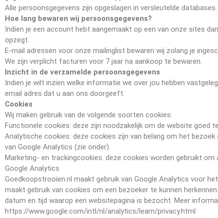
Alle persoonsgegevens zijn opgeslagen in versleutelde databases
Hoe lang bewaren wij persoonsgegevens?
Indien je een account hebt aangemaakt op een van onze sites dan
opzegt.
E-mail adressen voor onze mailinglist bewaren wij zolang je inges
We zijn verplicht facturen voor 7 jaar na aankoop te bewaren.
Inzicht in de verzamelde persoonsgegevens
Indien je wilt inzien welke informatie we over jou hebben vastgeleg
email adres dat u aan ons doorgeeft.
Cookies
Wij maken gebruik van de volgende soorten cookies:
Functionele cookies: deze zijn noodzakelijk om de website goed te 
Analytische cookies: deze cookies zijn van belang om het bezoek
van Google Analytics (zie onder).
Marketing- en trackingcookies: deze cookies worden gebruikt om 
Google Analytics
Goedkoopstrooien.nl maakt gebruik van Google Analytics voor het
maakt gebruik van cookies om een bezoeker te kunnen herkennen e
datum en tijd waarop een websitepagina is bezocht. Meer informatie
https://www.google.com/intl/nl/analytics/learn/privacy.html