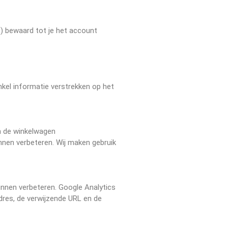
) bewaard tot je het account
enkel informatie verstrekken op het
in de winkelwagen
nnen verbeteren. Wij maken gebruik
nnen verbeteren. Google Analytics
res, de verwijzende URL en de