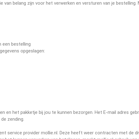
 van belang zijn voor het verwerken en versturen van je bestelling. 
 een bestelling
e gegevens opgeslagen:
n en het pakketje bij jou te kunnen bezorgen. Het E-mail adres gebr
 de zending.
nt service provider mollie.nl. Deze heeft weer contracten met de d